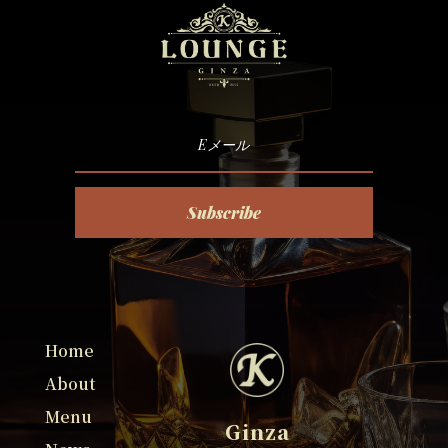
Subscribe
Home
About
Menu
Ginza