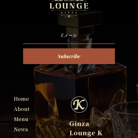
Subscribe
Home
About
Menu
Ginza
News
Lounge K