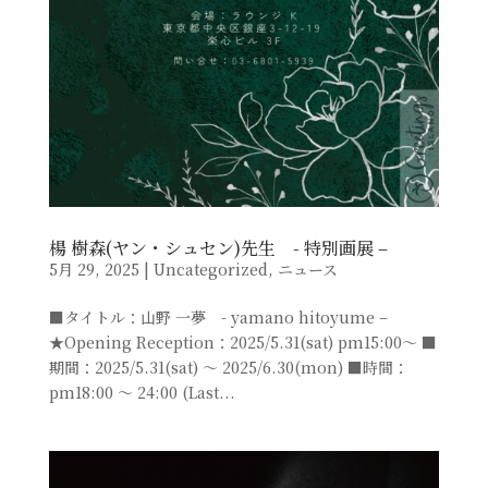
楊 樹森(ヤン・シュセン)先生 - 特別画展 –
5月 29, 2025
|
Uncategorized
,
ニュース
■タイトル：山野 一夢 - yamano hitoyume –
★Opening Reception：2025/5.31(sat) pm15:00～ ■
期間：2025/5.31(sat) ～ 2025/6.30(mon) ■時間：
pm18:00 ～ 24:00 (Last...